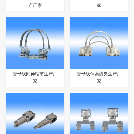
产厂家
家
管母线间伸缩节生产厂
管母线伸索线夹生产厂
家
家