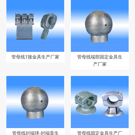
管母线T接金具生产厂家
管母线端部固定金具生
产厂家
管母线封端球-封端盖生
管母线固定金具生产厂